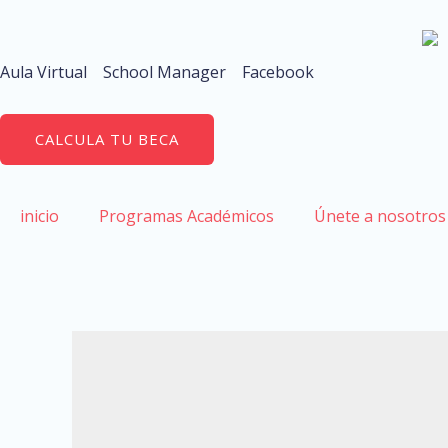
Aula Virtual
School Manager
Facebook
CALCULA TU BECA
inicio
Programas Académicos
Únete a nosotros