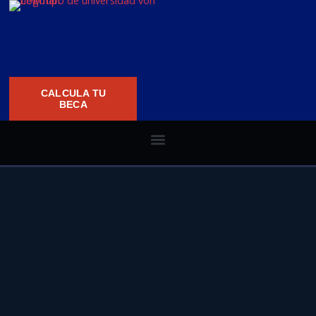
CALCULA TU
BECA