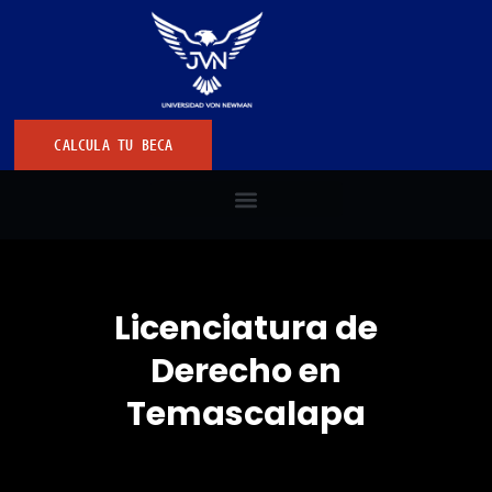
CALCULA TU BECA
Licenciatura de
Derecho en
Temascalapa