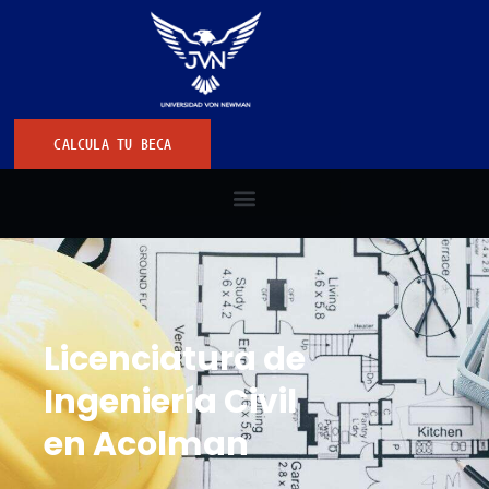
CALCULA TU BECA
Licenciatura de
Ingeniería Civil
en Acolman