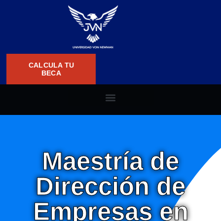
CALCULA TU
BECA
Maestría de
Dirección de
Empresas en