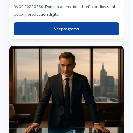
RVOE 20230760. Domina animación, diseño audiovisual,
UI/UX y producción digital.
Ver programa