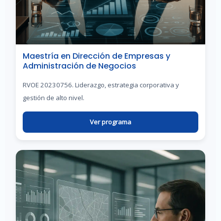
Maestría en Dirección de Empresas y
Administración de Negocios
RVOE 20230756. Liderazgo, estrategia corporativa y
gestión de alto nivel.
Ver programa