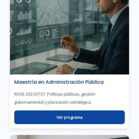
Maestría en Administración Pública
RVOE 20230757. Políticas públicas, gestión
gubernamental y planeación estratégica.
Ver programa