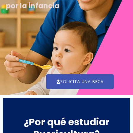
por la infancia
SOLICITA UNA BECA
¿Por qué estudiar