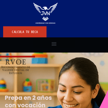
CALCULA TU BECA
Prepa en 2 años
con vocación