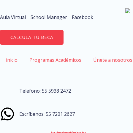
Aula Virtual
School Manager
Facebook
CALCULA TU BECA
inicio
Programas Académicos
Únete a nosotros
Telefono: 55 5938 2472
Escríbenos: 55 7201 2627