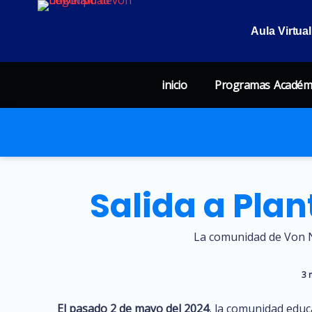
Aula Virtual
inicio
Programas Académ
Salida a Pla
La comunidad de Von N
3 
El pasado 2 de mayo del 2024
, la comunidad edu