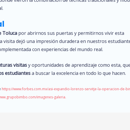
l.
al
e Toluca
por abrirnos sus puertas y permitirnos vivir esta
sta visita dejó una impresión duradera en nuestros estudiant
 complementada con experiencias del mundo real.
uras visitas
y oportunidades de aprendizaje como esta, qu
os estudiantes
a buscar la excelencia en todo lo que hacen.
de
https://www.forbes.com.mx/asi-expandio-lorenzo-servitje-la-operacion-de-b
www.grupobimbo.com/imagenes-galeria.