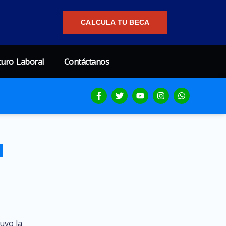
CALCULA TU BECA
turo Laboral
Contáctanos
a
uvo la